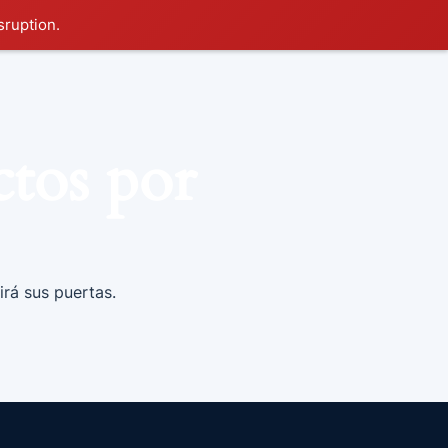
sruption.
tos por
irá sus puertas.