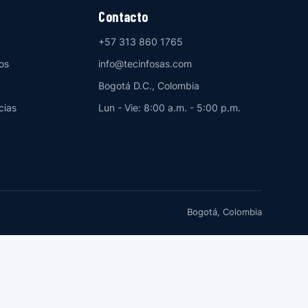
Contacto
+57 313 860 1765
os
info@tecinfosas.com
Bogotá D.C., Colombia
cias
Lun - Vie: 8:00 a.m. - 5:00 p.m.
Bogotá, Colombia